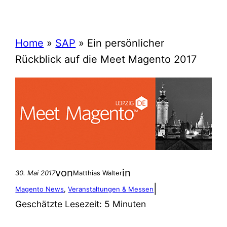
Home
»
SAP
»
Ein persönlicher
Rückblick auf die Meet Magento 2017
von
in
30. Mai 2017
Matthias Walter
|
Magento News
, 
Veranstaltungen & Messen
Geschätzte Lesezeit:
5 Minuten