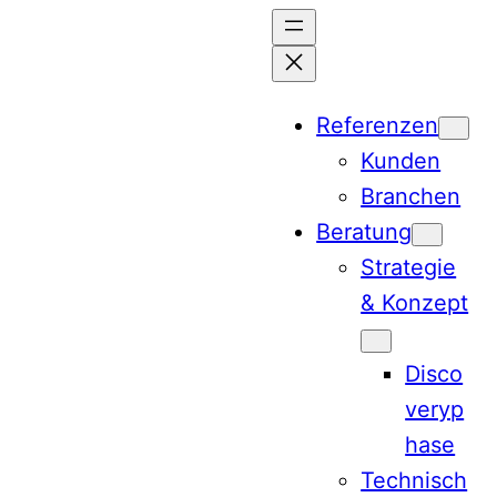
Referenzen
Kunden
Branchen
Beratung
Strategie
& Konzept
Disco
veryp
hase
Technisch