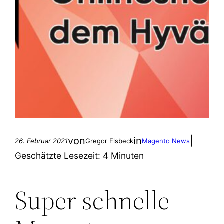
von
in
|
26. Februar 2021
Gregor Elsbeck
Magento News
Geschätzte Lesezeit:
4 Minuten
Super schnelle