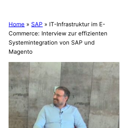
Home
»
SAP
»
IT-Infrastruktur im E-
Commerce: Interview zur effizienten
Systemintegration von SAP und
Magento