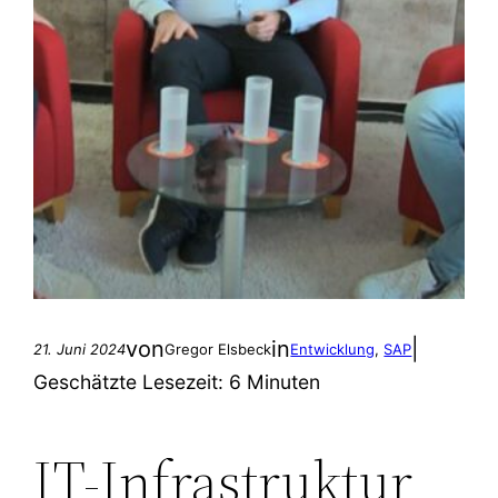
von
in
|
21. Juni 2024
Gregor Elsbeck
Entwicklung
, 
SAP
Geschätzte Lesezeit:
6 Minuten
IT-Infrastruktur