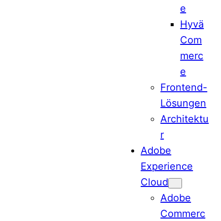
e
Hyvä
Com
merc
e
Frontend-
Lösungen
Architektu
r
Adobe
Experience
Cloud
Adobe
Commerc