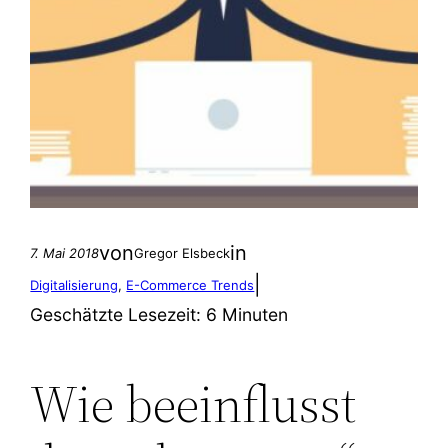
von
in
7. Mai 2018
Gregor Elsbeck
|
Digitalisierung
, 
E-Commerce Trends
Geschätzte Lesezeit:
6 Minuten
Wie beeinflusst