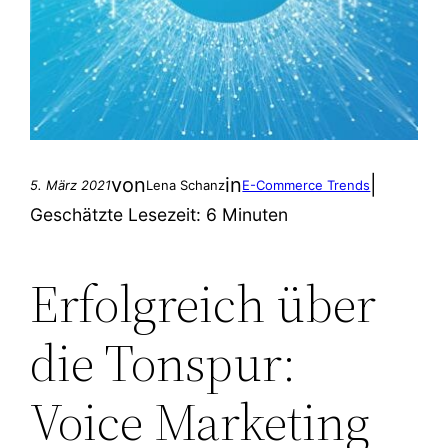
von
in
|
5. März 2021
Lena Schanz
E-Commerce Trends
Geschätzte Lesezeit:
6 Minuten
Erfolgreich über
die Tonspur:
Voice Marketing