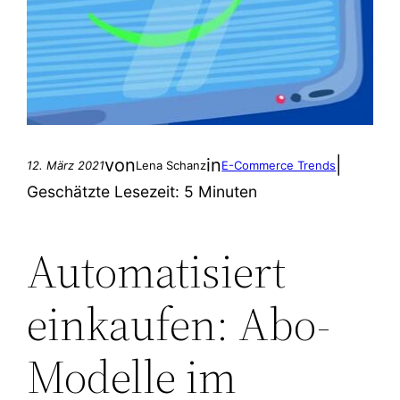
von
in
|
12. März 2021
Lena Schanz
E-Commerce Trends
Geschätzte Lesezeit:
5 Minuten
Automatisiert
einkaufen: Abo-
Modelle im