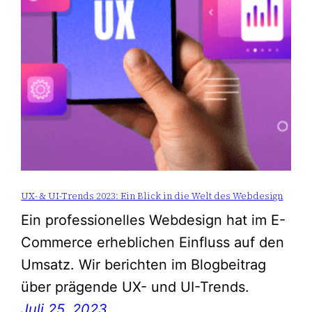
UX- & UI-Trends 2023: Ein Blick in die Welt des Webdesign
Ein professionelles Webdesign hat im E-
Commerce erheblichen Einfluss auf den
Umsatz. Wir berichten im Blogbeitrag
über prägende UX- und UI-Trends.
Juli 25, 2023