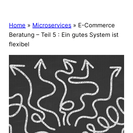
Home
»
Microservices
»
E-Commerce
Beratung – Teil 5 : Ein gutes System ist
flexibel