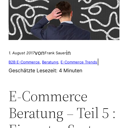
von
in
1. August 2017
Frank Sauer
|
B2B E-Commerce
, 
Beratung
, 
E-Commerce Trends
Geschätzte Lesezeit:
4 Minuten
E-Commerce
Beratung – Teil 5 :