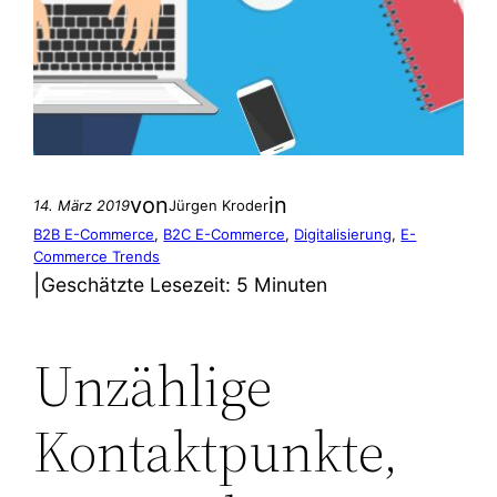
von
in
14. März 2019
Jürgen Kroder
B2B E-Commerce
, 
B2C E-Commerce
, 
Digitalisierung
, 
E-
Commerce Trends
|
Geschätzte Lesezeit:
5 Minuten
Unzählige
Kontaktpunkte,