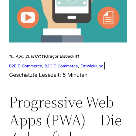
von
in
10. April 2018
Gregor Elsbeck
|
B2B E-Commerce
, 
B2C E-Commerce
, 
Entwicklung
Geschätzte Lesezeit:
5 Minuten
Progressive Web
Apps (PWA) – Die