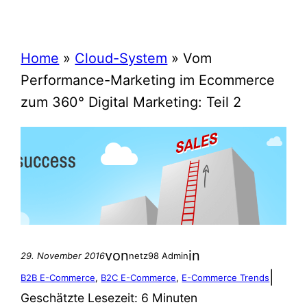
Home
»
Cloud-System
»
Vom
Performance-Marketing im Ecommerce
zum 360° Digital Marketing: Teil 2
von
in
29. November 2016
netz98 Admin
|
B2B E-Commerce
, 
B2C E-Commerce
, 
E-Commerce Trends
Geschätzte Lesezeit:
6 Minuten