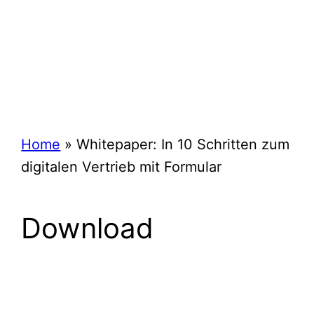
Erfahren Sie in unserem
Whitepaper, wie Sie einen
digitalen Vertrieb für Ihr
Unternehmen aufbauen!
Home
»
Whitepaper: In 10 Schritten zum
digitalen Vertrieb mit Formular
Download