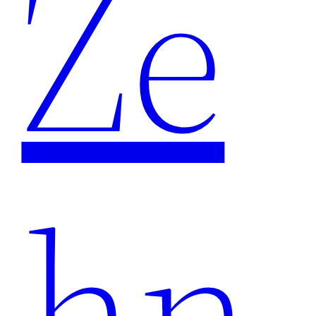
Ze
hn