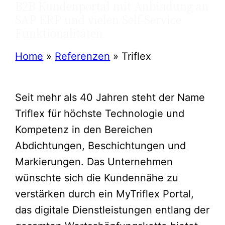
B2B Kundenportal mit Anbindung an
SAP ERP und vielen Self-Service
Funktionalitäten
Home
»
Referenzen
»
Triflex
Seit mehr als 40 Jahren steht der Name
Triflex für höchste Technologie und
Kompetenz in den Bereichen
Abdichtungen, Beschichtungen und
Markierungen.​ Das Unternehmen
wünschte sich die Kundennähe zu
verstärken durch ein MyTriflex Portal,
das digitale Dienstleistungen entlang der